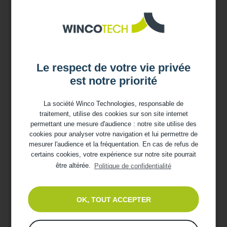
permettra de connaître l’épaisseur et le nombre de
couches d’isolant à installer pour vos rampants.
Cet article pourrait vous intéresser : “Comment poser
des panneaux sandwich en toiture ?”
Le respect de votre vie privée
est notre priorité
La société Winco Technologies, responsable de
traitement, utilise des cookies sur son site internet
permettant une mesure d'audience : notre site utilise des
cookies pour analyser votre navigation et lui permettre de
mesurer l'audience et la fréquentation. En cas de refus de
certains cookies, votre expérience sur notre site pourrait
être altérée.
Politique de confidentialité
OK, TOUT ACCEPTER