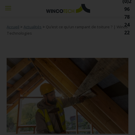
(0)2
96
78
24
Accueil
>
Actualités
>
Qu’est ce qu’un rampant de toiture ? | Winco
22
Technologies